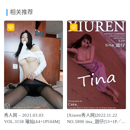
相关推荐
秀人网 – 2021.03.03
[Xiuren秀人网]2022.11.22
VOL.3158 璀灿[44+1P504M]
NO.5890 tina_甜仔[53+1P／
272MB]