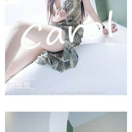
2025-03-22
[微密圈]艾拉·isla – 楼梯间的秘密[30P3V-496MB]
2023-04-
20