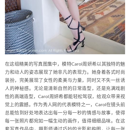
在这组精美的写真图集中，模特Carol周妍希以其独特的魅
力和动人的姿态展现了她非凡的表现力。她身着各式时尚
装扮，完美展现了女性的柔美与力量，同时又不失一丝诱
人的神秘感。无论是清新自然的日常造型，还是充满戏剧
性的高端造型，Carol周妍希都能轻松驾驭，给观众带来视
觉上的震撼。作为秀人网的代表模特之一，Carol在镜头前
总能恰到好处地表达出每一分每一秒的情感与故事，使得
每一张照片都宛如一幅生动的画作，值得细细品味。在这
套写真作品中，摄影师通过巧妙的光影和构图，让每一张