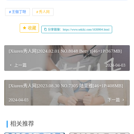
王俪丁呀
秀人网
收藏
分享链接：https://www.sekiki.com/1630904.html
[Xiuren秀人网]2024.02.01 NO.8048 Betty1[46+1P/367MB]
上一篇
2024-04-03
[Xiuren秀人网]2023.08.30 NO.7305 陆萱雅[46+1P/408MB]
2024-04-03
下一篇
相关推荐