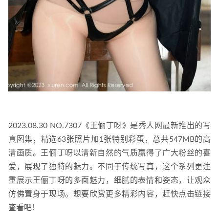
2023.08.30 NO.7307《王俪丁呀》是秀人网最新推出的写
真图集，精选63张照片加1张特别彩蛋，总共547MB的高
清画质。王俪丁呀以清新自然的气质赢得了广大粉丝的喜
爱，展现了独特的魅力。不同于传统写真，这个系列更注
重展示王俪丁呀的多面魅力，细腻的表情和姿态，让观众
仿佛置身于现场。想要欣赏更多精彩内容，赶快点击链接
查看吧！