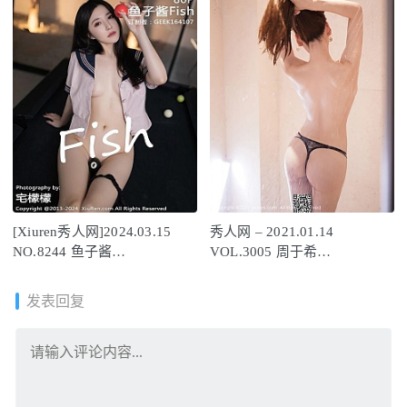
[Xiuren秀人网]2024.03.15
秀人网 – 2021.01.14
NO.8244 鱼子酱
VOL.3005 周于希
Fish[80+1P/629MB]
Sandy[80+1P742M]
发表回复