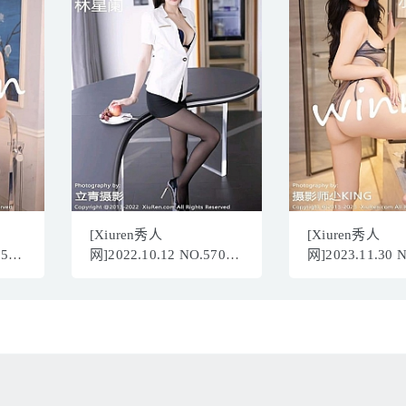
[Xiuren秀人
[Xiuren秀人
556
网]2022.10.12 NO.5700
网]2023.11.30 
林星阑[92+1P／723MB]
小泡芙
winna[90+1P/8