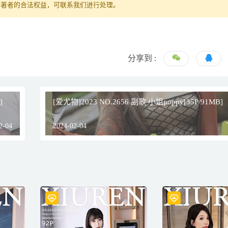
原著者的合法权益，可联系我们进行处理。
分享到 :
]
[爱尤物]2023 NO.2656 副歌 小姐poppy[35P/91MB]
2-04
2024-02-04