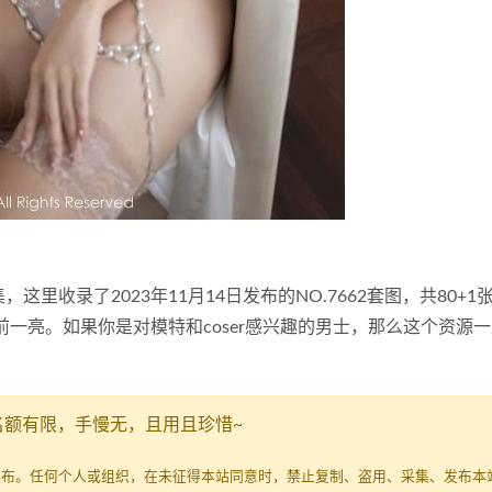
这里收录了2023年11月14日发布的NO.7662套图，共80+1
眼前一亮。如果你是对模特和coser感兴趣的男士，那么这个资源
名额有限，手慢无，且用且珍惜~
发布。任何个人或组织，在未征得本站同意时，禁止复制、盗用、采集、发布本