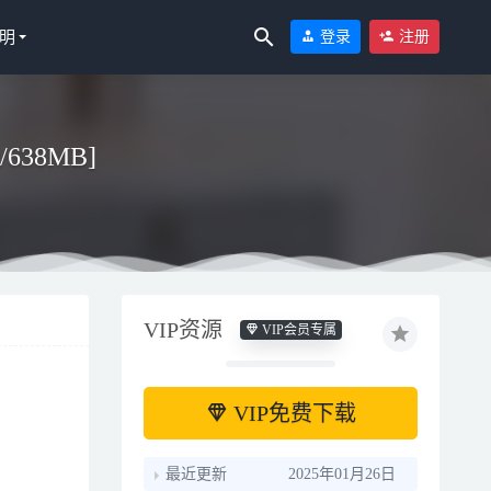
明
登录
注册
P/638MB]
VIP资源
VIP会员专属
8-17
VIP免费下载
最近更新
2025年01月26日