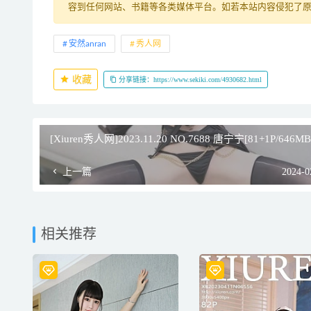
容到任何网站、书籍等各类媒体平台。如若本站内容侵犯了
安然anran
秀人网
收藏
分享链接：https://www.sekiki.com/4930682.html
[Xiuren秀人网]2023.11.20 NO.7688 唐宁宁[81+1P/646MB
上一篇
2024-0
相关推荐