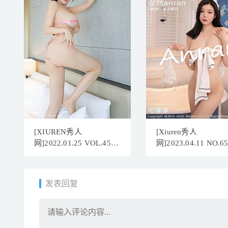
[XIUREN秀人
[Xiuren秀人
网]2022.01.25 VOL.4509
网]2023.04.11 NO.6
朱可儿Flora[51+1P／
安然anran[82+1P／
517MB]
718MB]
发表回复