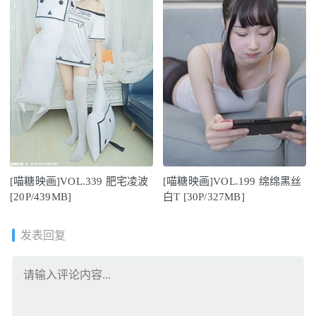
[喵糖映画]VOL.339 肥宅凌波
[喵糖映画]VOL.199 绵绵黑丝
[20P/439MB]
白T [30P/327MB]
发表回复