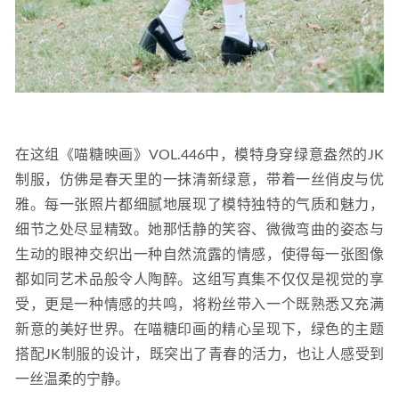
在这组《喵糖映画》VOL.446中，模特身穿绿意盎然的JK
制服，仿佛是春天里的一抹清新绿意，带着一丝俏皮与优
雅。每一张照片都细腻地展现了模特独特的气质和魅力，
细节之处尽显精致。她那恬静的笑容、微微弯曲的姿态与
生动的眼神交织出一种自然流露的情感，使得每一张图像
都如同艺术品般令人陶醉。这组写真集不仅仅是视觉的享
受，更是一种情感的共鸣，将粉丝带入一个既熟悉又充满
新意的美好世界。在喵糖印画的精心呈现下，绿色的主题
搭配JK制服的设计，既突出了青春的活力，也让人感受到
一丝温柔的宁静。