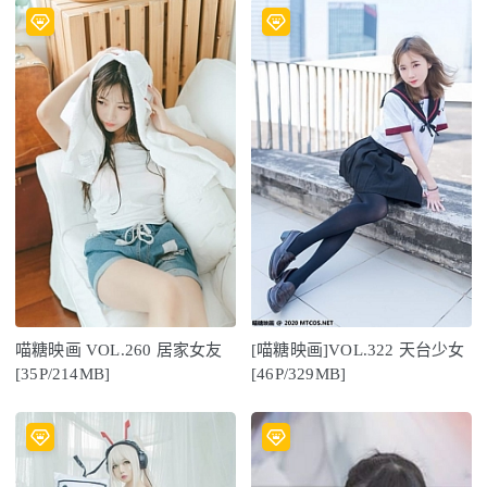
喵糖映画 VOL.260 居家女友
[喵糖映画]VOL.322 天台少女
[35P/214MB]
[46P/329MB]