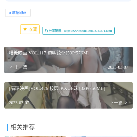
喵糖印画
收藏
分享链接：https://www.sekiki.com/2723371.html
喵糖映画 VOL.117 透明钕仆[50P/576M]
上一篇
2023-03-07
[喵糖映画]VOL.426 校园JKXUE妹 [32P/756MB]
2023-03-07
下一篇
相关推荐