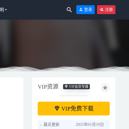
明
登录
注册
VIP资源
VIP会员专属
VIP免费下载
最近更新
2025年01月19日