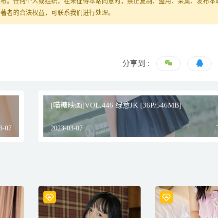
发布。任何个人或组织，在未征得本站同意时，禁止复制、盗用、采集、发布本
原著者的合法权益，可联系我们进行处理。
分享到 :
[喵糖映画]VOL.446 绿意JK [36P/546MB]
3-07
2023-03-07