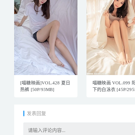
[喵糖映画]VOL.428 夏日
喵糖映画 VOL.099 
热裤 [50P/93MB]
下的白泳衣 [45P/295
发表回复