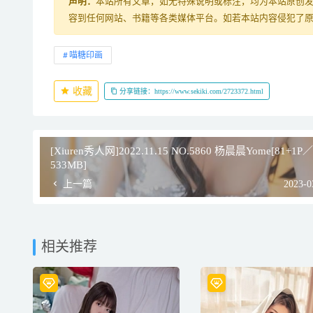
声明：
本站所有文章，如无特殊说明或标注，均为本站原创
容到任何网站、书籍等各类媒体平台。如若本站内容侵犯了
喵糖印画
收藏
分享链接：https://www.sekiki.com/2723372.html
[Xiuren秀人网]2022.11.15 NO.5860 杨晨晨Yome[81+1P／
533MB]
上一篇
2023-0
相关推荐