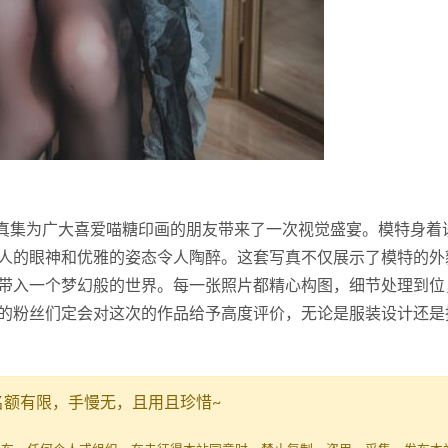
]》这本写真集为广大喜爱喵糖印画的朋友带来了一次视觉盛宴。模特身
人的眼神和优雅的姿态令人陶醉。这套写真不仅展示了模特的外
带入一个梦幻般的世界。每一张照片都精心构图，细节处理到位
的粉丝们定会对这次的作品给予高度评价，无论是服装设计还是
名额有限，手慢无，且用且珍惜~