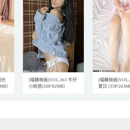
阳光
[喵糖映画]VOL.363 牛仔
[喵糖映画]VOL.
MB]
小姓感[20P/82MB]
夏日 [33P/263M