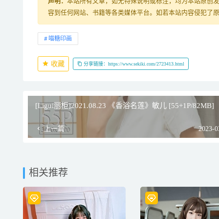
声明：
本站所有文章，如无特殊说明或标注，均为本站原创
容到任何网站、书籍等各类媒体平台。如若本站内容侵犯了
喵糖印画
收藏
分享链接：https://www.sekiki.com/2723413.html
[Ligui丽柜]2021.08.23 《香浴名莲》敏儿 [55+1P/82MB]
上一篇
2023-0
相关推荐