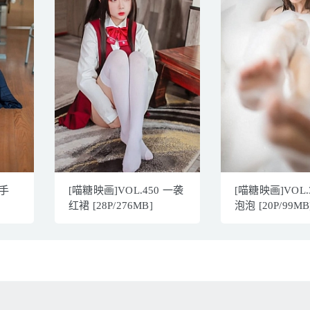
水手
[喵糖映画]VOL.450 一袭
[喵糖映画]VOL.
红裙 [28P/276MB]
泡泡 [20P/99MB