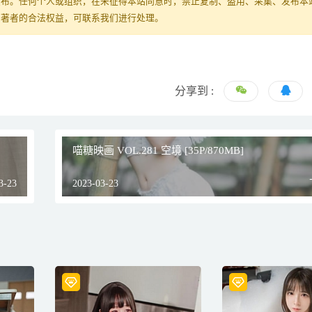
发布。任何个人或组织，在未征得本站同意时，禁止复制、盗用、采集、发布本
原著者的合法权益，可联系我们进行处理。
分享到 :
喵糖映画 VOL.281 空境 [35P/870MB]
3-23
2023-03-23