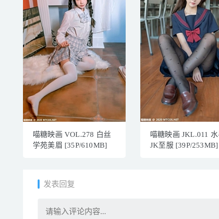
喵糖映画 VOL.278 白丝
喵糖映画 JKL.011 
学苑美眉 [35P/610MB]
JK至服 [39P/253MB]
发表回复