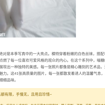
子，绝对是本季写真中的一大亮点。模特穿着粉嫩的白色丝袜，搭配
点燃了每一位喜欢可爱风格的观众的内心。在这个系列中，喵糖
展现出一种独特的美感。每一张照片都像是精心雕刻的艺术品，
魅力。这41张高质量的图片，每一张都散发着诱人的温馨气息，
细细品味。
名额有限，手慢无，且用且珍惜~