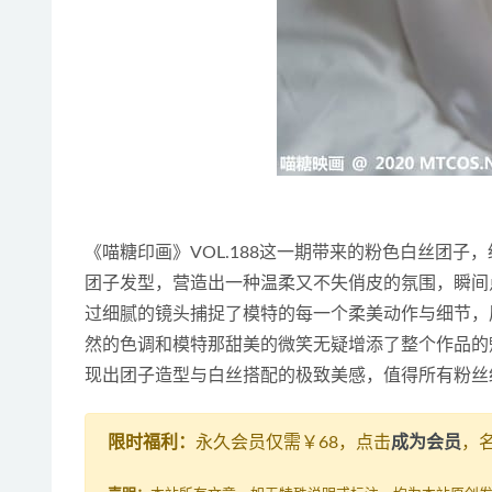
《喵糖印画》VOL.188这一期带来的粉色白丝团
团子发型，营造出一种温柔又不失俏皮的氛围，瞬间
过细腻的镜头捕捉了模特的每一个柔美动作与细节，
然的色调和模特那甜美的微笑无疑增添了整个作品的
现出团子造型与白丝搭配的极致美感，值得所有粉丝
限时福利：
永久会员仅需￥68，点击
成为会员
，