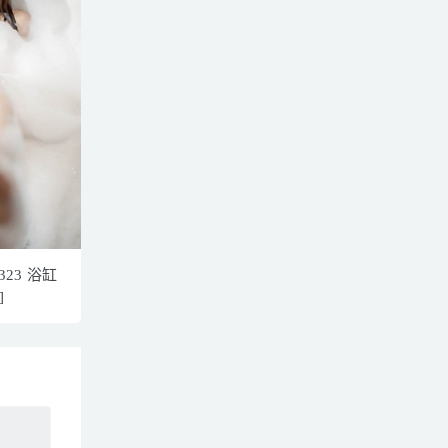
323 浴缸
]