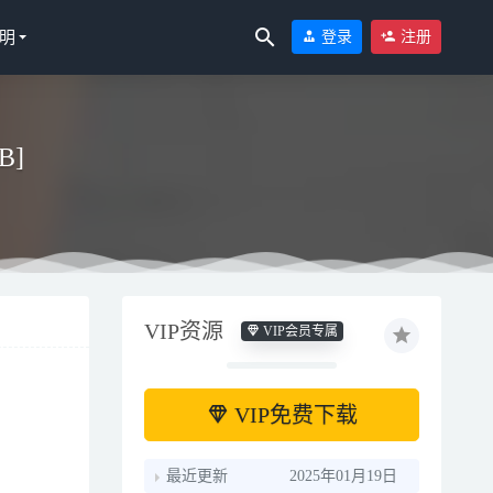
明
登录
注册
B]
VIP资源
VIP会员专属
VIP免费下载
最近更新
2025年01月19日