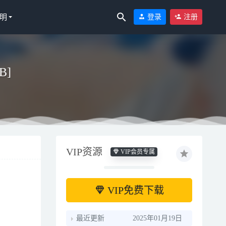
明
登录
注册
B]
VIP资源
VIP会员专属
023-01-24
VIP免费下载
最近更新
2025年01月19日