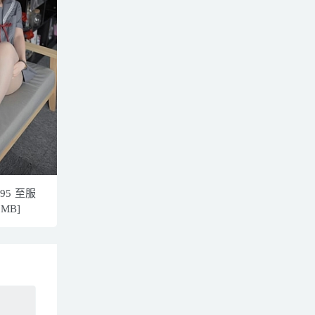
95 至服
0MB]