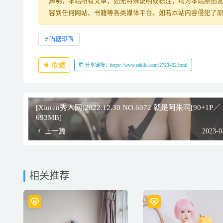
声明：
本站所有文章，如无特殊说明或标注，均为本站原创
容到任何网站、书籍等各类媒体平台。如若本站内容侵犯了
喵糖印画
收藏
分享链接：https://www.sekiki.com/2723492.html
[Xiuren秀人网]2022.12.30 NO.6072 就是阿朱啊[90+1P／
693MB]
上一篇
2023-0
相关推荐