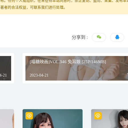
发布。任何个人或组织，在未征得本站同意时，禁止复制、盗用、采集、发布本
原著者的合法权益，可联系我们进行处理。
分享到 :
[喵糖映画]VOL.346 兔耳娘 [25P/146MB]
4-21
2023-04-21