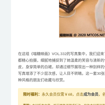
在这组《喵糖映画》VOL.332的写真集中，我们
都精心拍摄，细腻地捕捉到了她温柔的笑容与清新的
皮，身穿简单的白裙，却通过细节展现出一种别样的
写真增添了不少层次感，让人目不转睛。这一套30
种风格的朋友们收藏与欣赏。
限时福利：
永久会员仅需￥68，点击
成为会员
，