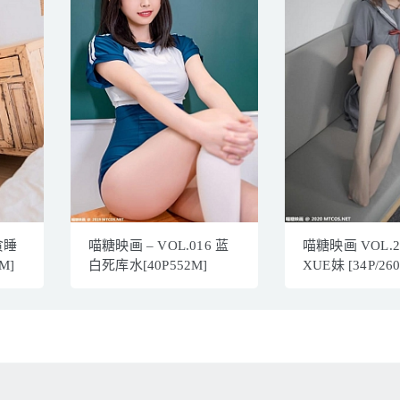
贪睡
喵糖映画 – VOL.016 蓝
喵糖映画 VOL.2
M]
白死库水[40P552M]
XUE妹 [34P/26