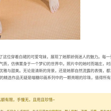
迎来了这位穿着白裙的可爱穹妹，展现了她那娇俏迷人的魅力。每一
气质，仿佛置身于一个梦幻的世界中。照片中的她时而端庄，时
优雅与甜美。无论是清新的背景，还是她那自然流露的表情，都
张的精选作品无疑是喵糖印画系列中的一颗亮眼的珍珠，值得所有
名额有限，手慢无，且用且珍惜~