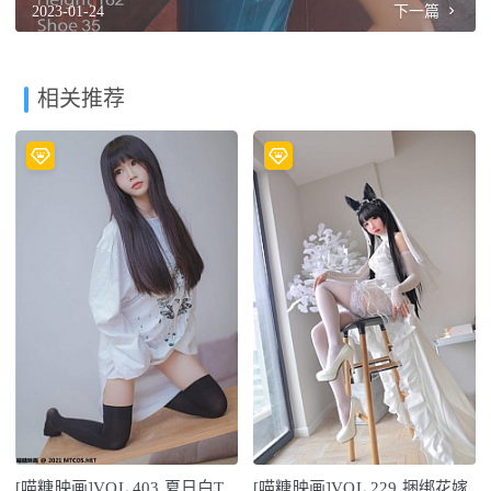
2023-01-24
下一篇
相关推荐
[喵糖映画]VOL.403 夏日白T
[喵糖映画]VOL.229 捆绑花嫁