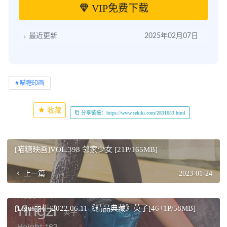
VIP免费下载
最近更新
2025年02月07日
喵糖印画
收藏
分享链接：https://www.sekiki.com/2831653.html
[喵糖映画]VOL.398 邻家少女 [21P/165MB]
上一篇
2023-01-24
[Ligui丽柜]2022.06.11《精品典藏》英子[46+1P/58MB]