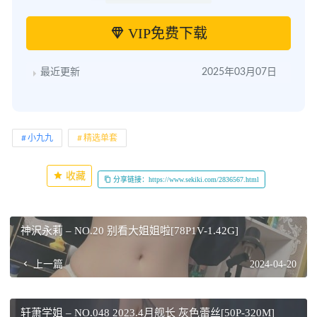
VIP免费下载
最近更新
2025年03月07日
小九九
精选单套
收藏
分享链接：https://www.sekiki.com/2836567.html
神沢永莉 – NO.20 别看大姐姐啦[78P1V-1.42G]
上一篇
2024-04-20
轩萧学姐 – NO.048 2023.4月舰长 灰色蕾丝[50P-320M]