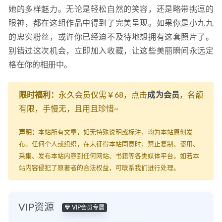
她的多样魅力。无论是轻松自然的笑容，还是略带挑逗的
眼神，都在这组作品中得到了完美呈现。如果你是小九九
的忠实粉丝，或许你已经迫不及待地想拥有这套照片了。
别错过这次机会，立即加入收藏，让这些美丽瞬间永远定
格在你的相册中。
限时福利：
永久会员仅需￥68，点击
成为会员
，名额
有限，手慢无，且用且珍惜~
声明：
本站所有文章，如无特殊说明或标注，均为本站原创发
布。任何个人或组织，在未征得本站同意时，禁止复制、盗用、
采集、发布本站内容到任何网站、书籍等各类媒体平台。如若本
站内容侵犯了原著者的合法权益，可联系我们进行处理。
VIP资源
VIP会员专属