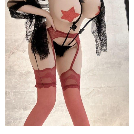
秀人网 – 2021.01.28 VOL.3057 Cherry绯月樱[67+1P544M]
2022-12-08