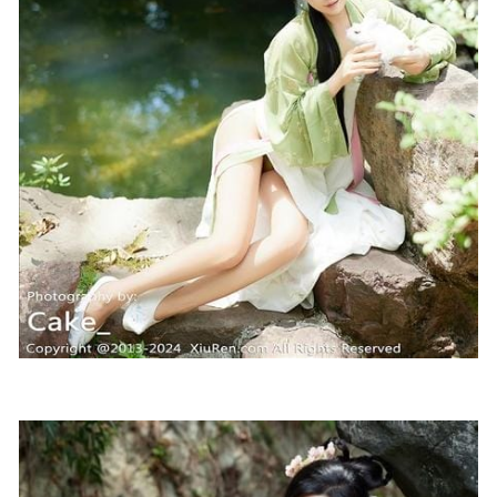
絞肉姬Walküre – 舞缇娜自拍[25P-119MB]
2025-06-19