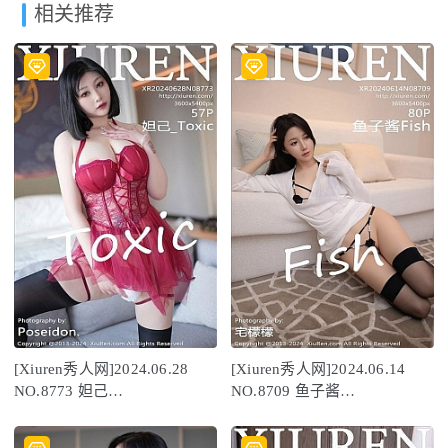
相关推荐
[Xiuren秀人网]2024.06.28
[Xiuren秀人网]2024.06.14
NO.8773 妲己
NO.8709 鱼子酱
_Toxic[57+1P/499MB]
Fish[79+1P/688MB]