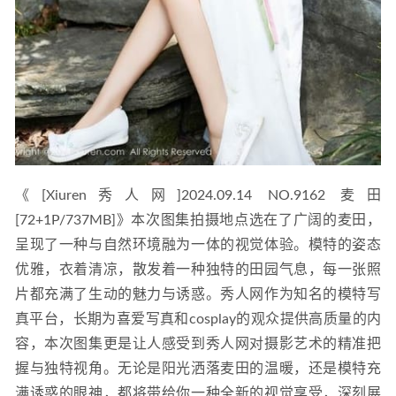
《[Xiuren秀人网]2024.09.14 NO.9162 麦田
[72+1P/737MB]》本次图集拍摄地点选在了广阔的麦田，
呈现了一种与自然环境融为一体的视觉体验。模特的姿态
优雅，衣着清凉，散发着一种独特的田园气息，每一张照
片都充满了生动的魅力与诱惑。秀人网作为知名的模特写
真平台，长期为喜爱写真和cosplay的观众提供高质量的内
容，本次图集更是让人感受到秀人网对摄影艺术的精准把
握与独特视角。无论是阳光洒落麦田的温暖，还是模特充
满诱惑的眼神，都将带给你一种全新的视觉享受，深刻展