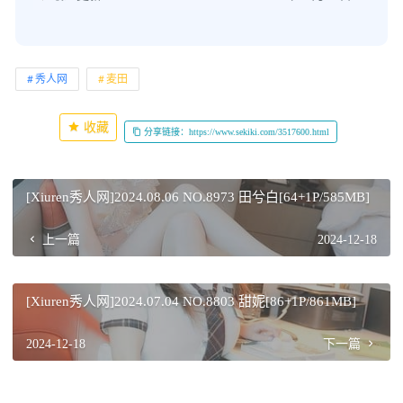
秀人网
麦田
收藏
分享链接：https://www.sekiki.com/3517600.html
[Xiuren秀人网]2024.08.06 NO.8973 田兮白[64+1P/585MB]
上一篇
2024-12-18
[Xiuren秀人网]2024.07.04 NO.8803 甜妮[86+1P/861MB]
2024-12-18
下一篇