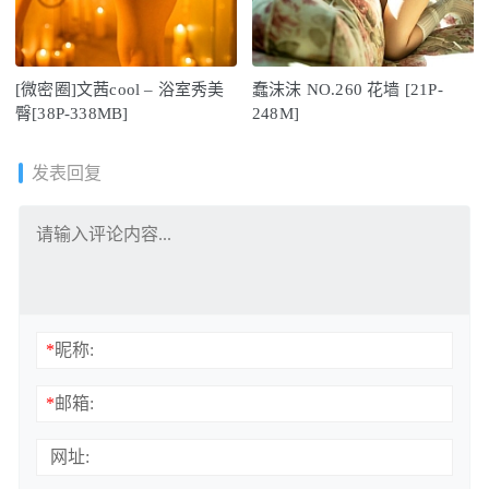
[微密圈]文茜cool – 浴室秀美
蠢沫沫 NO.260 花墙 [21P-
臀[38P-338MB]
248M]
发表回复
*
昵称:
*
邮箱:
网址: