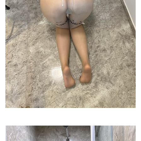
[Xiuren秀人网]2025.06.06 NO.10376 袁圆[72+1P/738MB]
2025-12-28