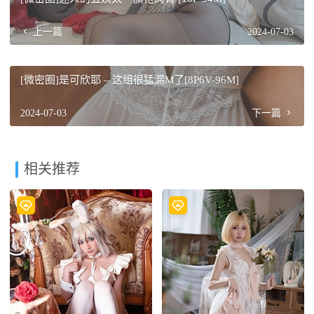
上一篇
2024-07-03
[微密圈]是可欣耶 – 这组很猛漏M了[8P6V-96M]
2024-07-03
下一篇
相关推荐