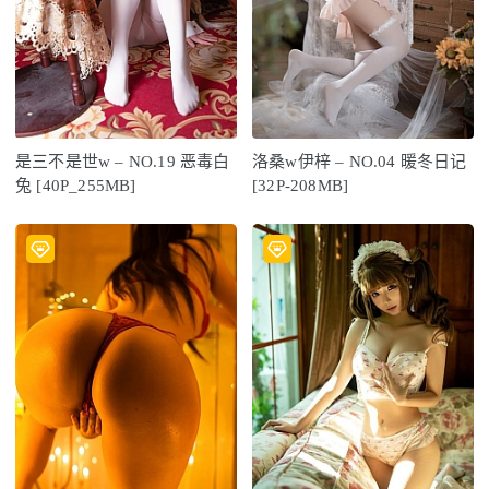
是三不是世w – NO.19 恶毒白
洛桑w伊梓 – NO.04 暖冬日记
兔 [40P_255MB]
[32P-208MB]