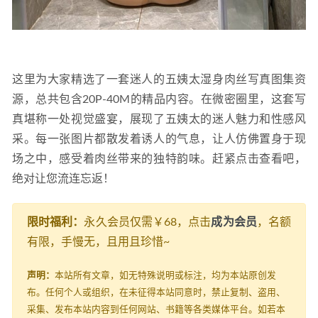
这里为大家精选了一套迷人的五姨太湿身肉丝写真图集资
源，总共包含20P-40M的精品内容。在微密圈里，这套写
真堪称一处视觉盛宴，展现了五姨太的迷人魅力和性感风
采。每一张图片都散发着诱人的气息，让人仿佛置身于现
场之中，感受着肉丝带来的独特韵味。赶紧点击查看吧，
绝对让您流连忘返！
限时福利：
永久会员仅需￥68，点击
成为会员
，名额
有限，手慢无，且用且珍惜~
声明：
本站所有文章，如无特殊说明或标注，均为本站原创发
布。任何个人或组织，在未征得本站同意时，禁止复制、盗用、
采集、发布本站内容到任何网站、书籍等各类媒体平台。如若本