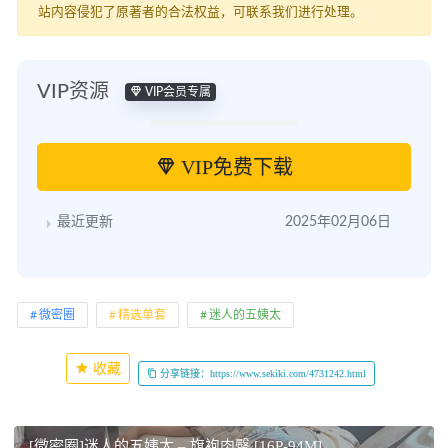
站内容侵犯了原著者的合法权益，可联系我们进行处理。
VIP资源
VIP会员专属
VIP免费下载
最近更新
2025年02月06日
微密圈
精选单套
迷人的五姨太
收藏
分享链接：https://www.sekiki.com/4731242.html
[微密圈]迷人的五姨太 – 旗袍肉臀 [16P-94M]