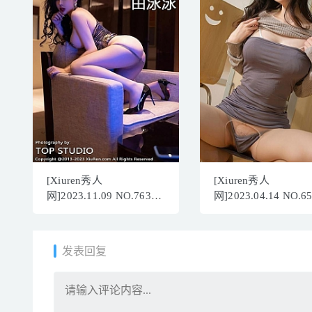
[Xiuren秀人
[Xiuren秀人
网]2023.11.09 NO.7633
网]2023.04.14 NO.6
田冰冰[48+1P/428MB]
是小逗逗[80+1P／
733MB]
发表回复