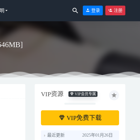
明
登录
注册
646MB]
VIP资源
VIP会员专属
VIP免费下载
最近更新
2025年01月26日