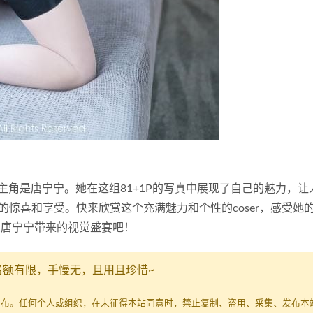
这期的主角是唐宁宁。她在这组81+1P的写真中展现了自己的魅力，
惊喜和享受。快来欣赏这个充满魅力和个性的coser，感受她
受唐宁宁带来的视觉盛宴吧！
名额有限，手慢无，且用且珍惜~
发布。任何个人或组织，在未征得本站同意时，禁止复制、盗用、采集、发布本