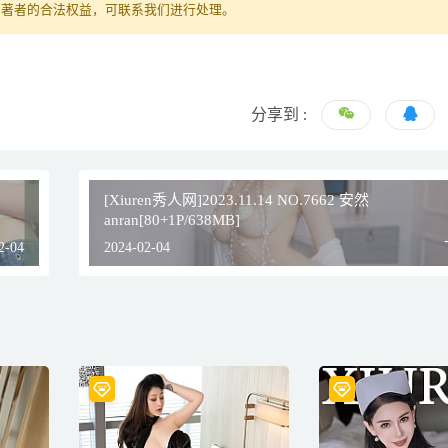
原著者的合法权益，可联系我们进行处理。
分享到 :
[Xiuren秀人网]2023.11.14 NO.7662 安然
anran[80+1P/638MB]
2-04
2024-02-04