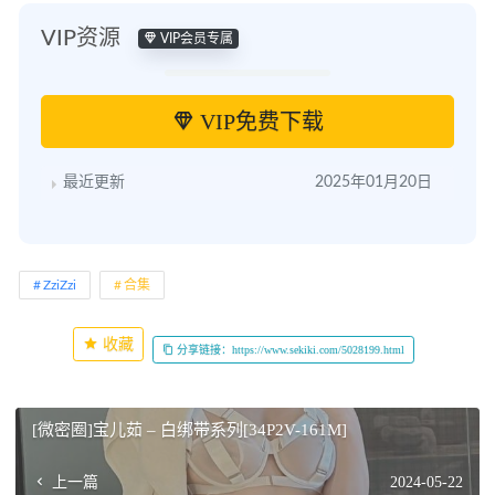
VIP资源
VIP会员专属
VIP免费下载
最近更新
2025年01月20日
ZziZzi
合集
收藏
分享链接：https://www.sekiki.com/5028199.html
[微密圈]宝儿茹 – 白绑带系列[34P2V-161M]
上一篇
2024-05-22