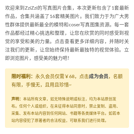
欢迎来到ZziZzi的写真图片合集，本次更新包含了1套最新
作品，合集共涵盖了16套精美图片。我们致力于为广大男
性群体提供最新最全的模特和coser写真图集资源。每一套
作品都经过精心挑选和整理，让您在欣赏的同时感受到视
觉的享受和美的力量。点击查看更多详细内容，并随时关
注我们的更新，让您始终保持最新最独特的视觉体验。立
即浏览图片，感受美的魅力吧！
限时福利：
永久会员仅需￥68，点击
成为会员
，名额
有限，手慢无，且用且珍惜~
声明：
本站所有文章，如无特殊说明或标注，均为本站原创发
布。任何个人或组织，在未征得本站同意时，禁止复制、盗用、
采集、发布本站内容到任何网站、书籍等各类媒体平台。如若本
站内容侵犯了原著者的合法权益，可联系我们进行处理。