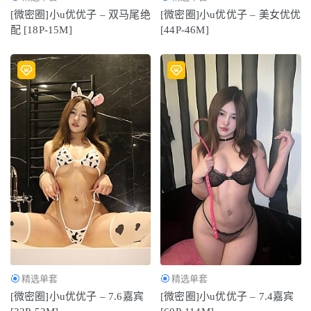
[微密圈]小u优优子 – 双马尾绝
[微密圈]小u优优子 – 美女优优
配 [18P-15M]
[44P-46M]
精选单套
精选单套
[微密圈]小u优优子 – 7.6嘉宾
[微密圈]小u优优子 – 7.4嘉宾