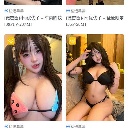
精选单套
精选单套
[微密圈]小u优优子 – 车内豹纹
[微密圈]小u优优子 – 圣诞限定
[39P1V-237M]
[35P-58M]
精选单套
精选单套