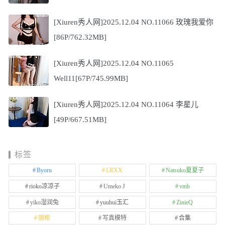
[Xiuren秀人网]2025.12.04 NO.11066 玫瑰我爱你
[86P/762.32MB]
[Xiuren秀人网]2025.12.04 NO.11065
Well11[67P/745.99MB]
[Xiuren秀人网]2025.12.04 NO.11064 李星儿
[49P/667.51MB]
标签
Byoru
LRXX
Natsuko夏夏子
rioko凉凉子
Umeko J
vmb
yiko湿润兔
yuuhui玉汇
ZinieQ
丽柜
写真模特
合集