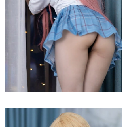
[Xiuren秀人网]2023.06.12 NO.6901 唐安琪[80+1P／737MB]
2023-11-20