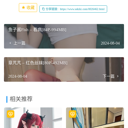
收藏
分享链接：https://www.sekiki.com/0026462.html
鱼子酱Fish – 看病[84P-994MB]
上一篇
2024-08-04
章芃芃 – 红色丝袜[80P-492MB]
2024-08-04
下一篇
相关推荐